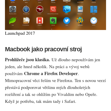
Launchpad 2017
Macbook jako pracovní stroj
Prohlížeče jsou klasika.
Už dlouho nepoužívám jen
jeden, ale hned několik. Na práci a vývoj webů
Chrome a Firefox Developer
používám
.
Mimopracovní věci řeším ve Firefoxu. Ten s novou verzí
přestává podporovat většinu mých dlouholetých
rozšíření a tak se ohlížím po Vivaldim nebo Opeře.
Když je potřeba, tak mám tady i Safari.