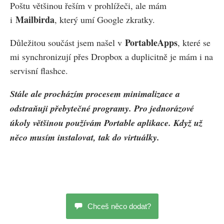
Poštu většinou řeším v prohlížeči, ale mám
Mailbirda
i
, který umí Google zkratky.
PortableApps
Důležitou součást jsem našel v
, které se
mi synchronizují přes Dropbox a duplicitně je mám i na
servisní flashce.
Stále ale procházím procesem minimalizace a
odstraňuji přebytečné programy. Pro jednorázové
úkoly většinou používám Portable aplikace. Když už
něco musím instalovat, tak do virtuálky.
Chceš něco dodat?