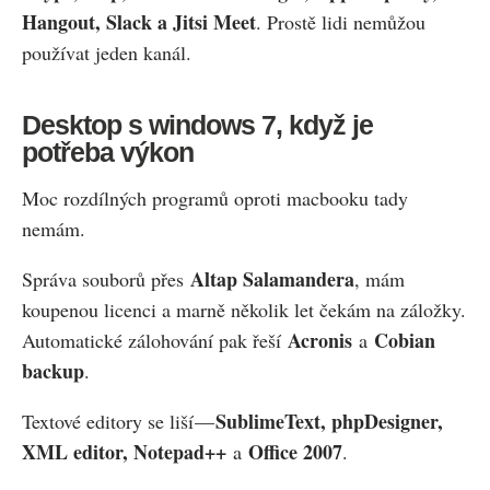
Hangout, Slack a Jitsi Meet
. Prostě lidi nemůžou
používat jeden kanál.
Desktop s windows 7, když je
potřeba výkon
Moc rozdílných programů oproti macbooku tady
nemám.
Altap Salamandera
Správa souborů přes
, mám
koupenou licenci a marně několik let čekám na záložky.
Acronis
Cobian
Automatické zálohování pak řeší
a
backup
.
SublimeText, phpDesigner,
Textové editory se liší —
XML editor, Notepad++
Office 2007
a
.