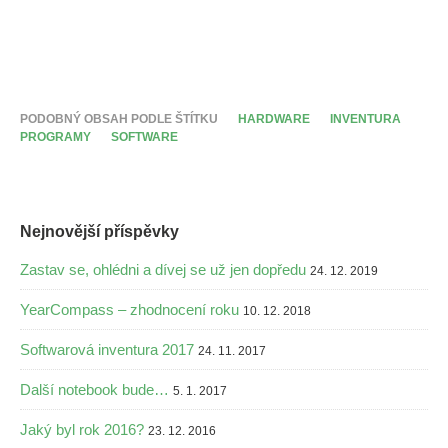
PODOBNÝ OBSAH PODLE ŠTÍTKU
HARDWARE
INVENTURA
PROGRAMY
SOFTWARE
Nejnovější příspěvky
Zastav se, ohlédni a dívej se už jen dopředu
24. 12. 2019
YearCompass – zhodnocení roku
10. 12. 2018
Softwarová inventura 2017
24. 11. 2017
Další notebook bude…
5. 1. 2017
Jaký byl rok 2016?
23. 12. 2016