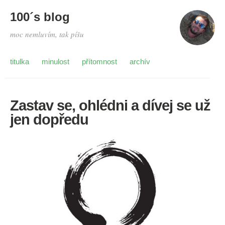
100´s blog
moc nemluvím, tak píšu
titulka
minulost
přítomnost
archív
Zastav se, ohlédni a dívej se už
jen dopředu