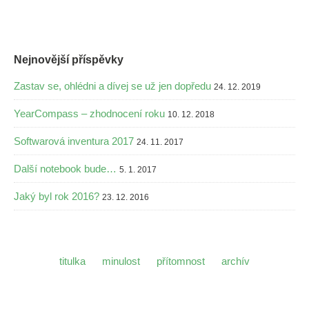
Nejnovější příspěvky
Zastav se, ohlédni a dívej se už jen dopředu
24. 12. 2019
YearCompass – zhodnocení roku
10. 12. 2018
Softwarová inventura 2017
24. 11. 2017
Další notebook bude…
5. 1. 2017
Jaký byl rok 2016?
23. 12. 2016
titulka
minulost
přítomnost
archív